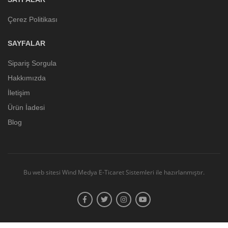
Çerez Politikası
SAYFALAR
Sipariş Sorgula
Hakkımızda
İletişim
Ürün İadesi
Blog
Bu web sitesi
Wind Medya E-Ticaret Sistemleri
ile hazırlanmıştır.