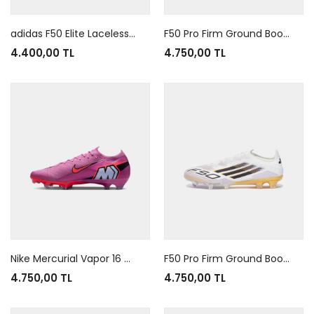
adidas F50 Elite Laceless FG Lamine Yamal
F50 Pro Firm Ground Boots Beam Orange
4.400,00 TL
4.750,00 TL
Nike Mercurial Vapor 16 Air Zoom Elite FG Pink
F50 Pro Firm Ground Boots White Gold Metallic
4.750,00 TL
4.750,00 TL