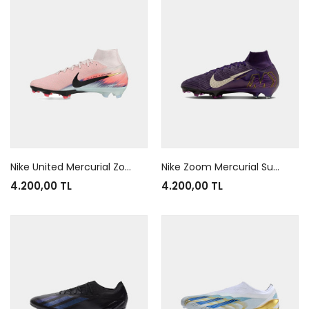
Nike United Mercurial Zoom Superfly 10 Elite Red Blue
Nike Zoom Mercurial Superfly 10 Elite FG Kylian Mbappe Grand Purple
4.200,00 TL
4.200,00 TL