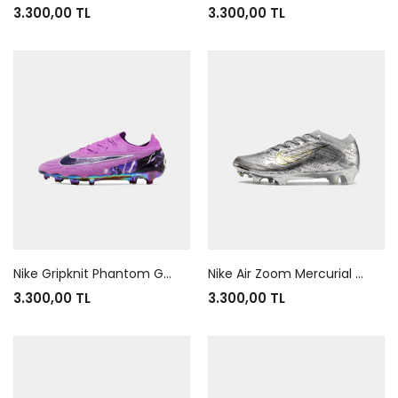
3.300,00 TL
3.300,00 TL
Nike Gripknit Phantom GX Elite FG Thunder Pack
Nike Air Zoom Mercurial Vapor 15 XXV SE Metallic SilverWolf Grey
3.300,00 TL
3.300,00 TL