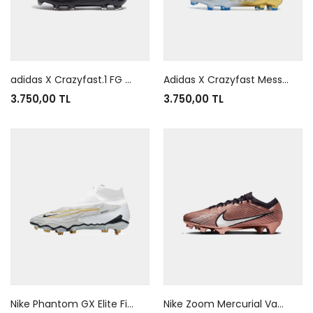
adidas X Crazyfast.1 FG Black
Adidas X Crazyfast Messi.1 FG White Blue Bold
3.750,00 TL
3.750,00 TL
Nike Phantom GX Elite Firm Ground White Gold Black
Nike Zoom Mercurial Vapor 15 Generations Pack Metallic Copper