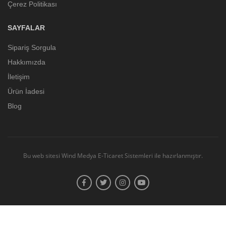
Çerez Politikası
SAYFALAR
Sipariş Sorgula
Hakkımızda
İletişim
Ürün İadesi
Blog
Bu web sitesi
Wind Medya E-Ticaret Sistemleri
ile hazırlanmıştır.