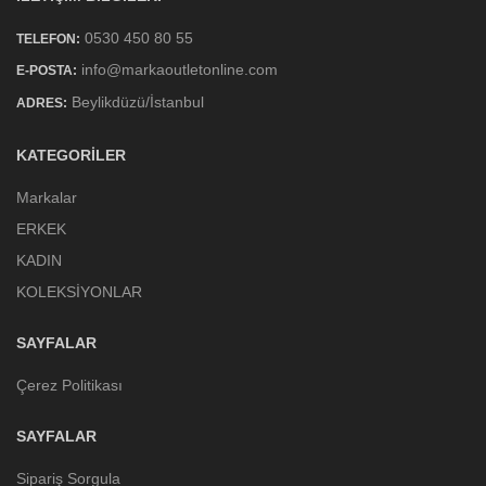
0530 450 80 55
TELEFON:
info@markaoutletonline.com
E-POSTA:
Beylikdüzü/İstanbul
ADRES:
KATEGORILER
Markalar
ERKEK
KADIN
KOLEKSİYONLAR
SAYFALAR
Çerez Politikası
SAYFALAR
Sipariş Sorgula