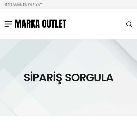
HER ZAMAN EN İYI FIYAT
SIPARIŞ SORGULA