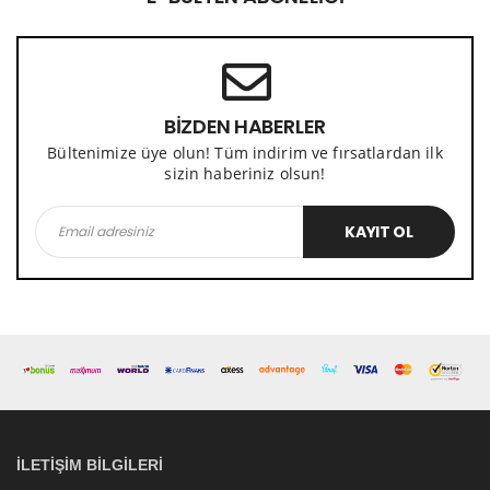
BİZDEN HABERLER
Bültenimize üye olun! Tüm indirim ve fırsatlardan ilk
sizin haberiniz olsun!
KAYIT OL
İLETIŞIM BILGILERI