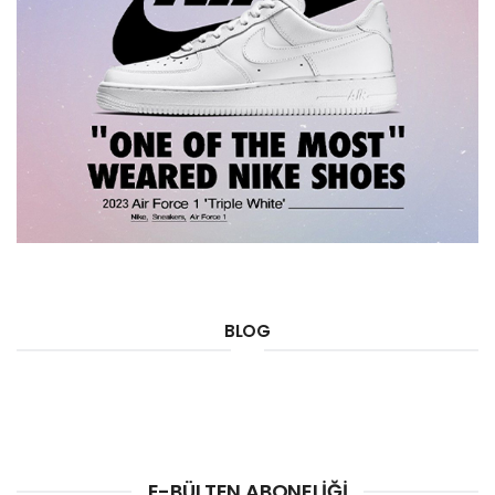
BLOG
E-BÜLTEN ABONELIĞI