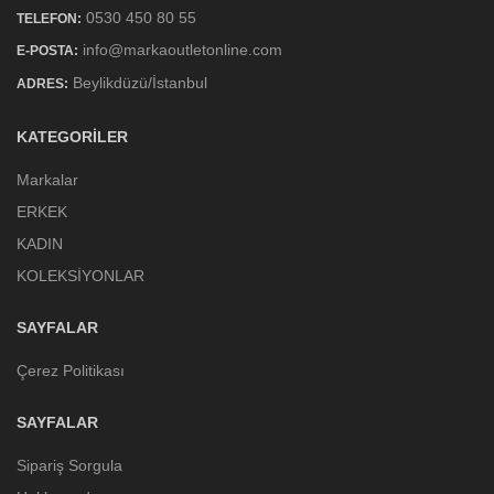
0530 450 80 55
TELEFON:
info@markaoutletonline.com
E-POSTA:
Beylikdüzü/İstanbul
ADRES:
KATEGORILER
Markalar
ERKEK
KADIN
KOLEKSİYONLAR
SAYFALAR
Çerez Politikası
SAYFALAR
Sipariş Sorgula