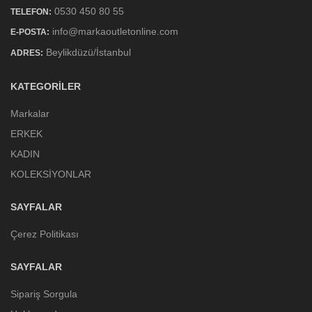
0530 450 80 55
TELEFON:
info@markaoutletonline.com
E-POSTA:
Beylikdüzü/İstanbul
ADRES:
KATEGORILER
Markalar
ERKEK
KADIN
KOLEKSİYONLAR
SAYFALAR
Çerez Politikası
SAYFALAR
Sipariş Sorgula