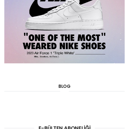
BLOG
E-BÜLTEN ABONELIĞI