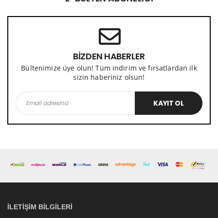
BİZDEN HABERLER
Bültenimize üye olun! Tüm indirim ve fırsatlardan ilk
sizin haberiniz olsun!
KAYIT OL
İLETIŞIM BILGILERI