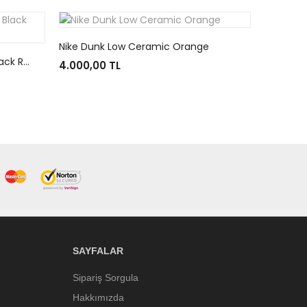
Nike Dunk Low Ceramic Orange
On Running Cloudswift 4 AD Black Rock
4.000,00 TL
SAYFALAR
Sipariş Sorgula
Hakkımızda