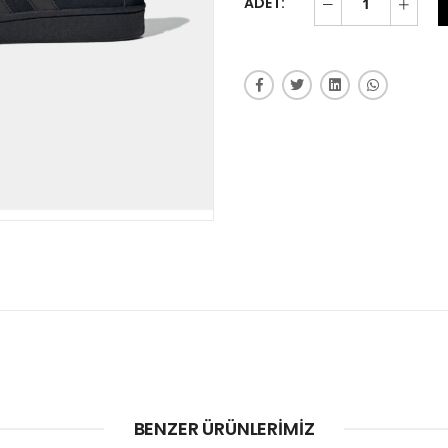
ADET:
BENZER ÜRÜNLERIMIZ