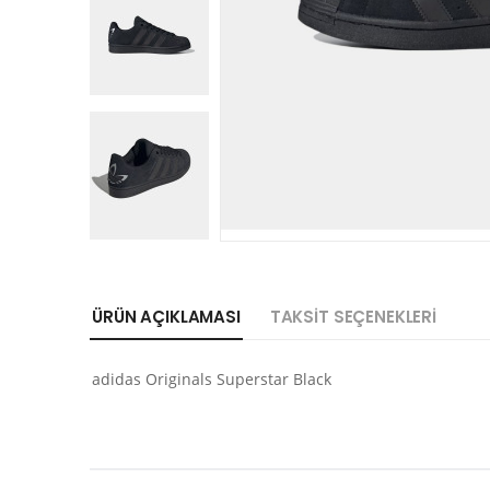
ÜRÜN AÇIKLAMASI
TAKSIT SEÇENEKLERI
adidas Originals Superstar Black