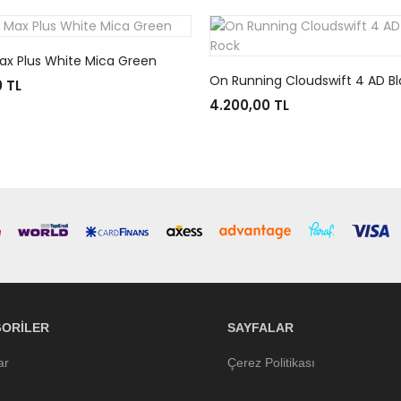
Max Plus White Mica Green
 TL
4.200,00 TL
ORILER
SAYFALAR
ar
Çerez Politikası