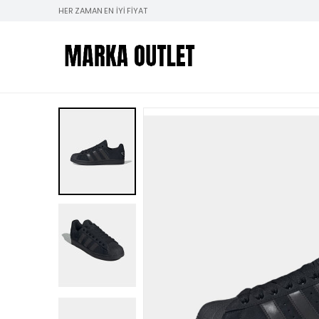
HER ZAMAN EN İYI FIYAT