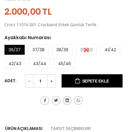
2.000,00 TL
Crocs 11016-001 Crocband Erkek Günlük Terlik
Ayakkabı Numarası
36/37
37/38
38/39
39/40
41/42
42/43
43/44
45/46
ADET:
SEPETE EKLE
ÜRÜN AÇIKLAMASI
TAKSIT SEÇENEKLERI